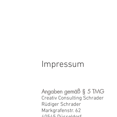
HOME
SERVICES
ABOUT
UPCOMING PROJECTS
Impressum
Angaben gemäß § 5 TMG
Creativ Consulting Schrader
Rüdiger Schrader
Markgrafenstr. 62