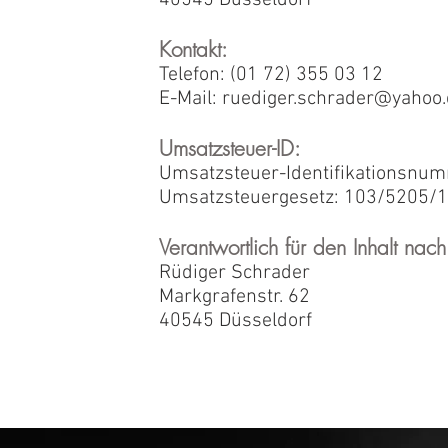
40545 Düsseldorf
Kontakt:
Telefon: (01 72) 355 03 12
E-Mail:
ruediger.schrader@yahoo
Umsatzsteuer-ID:
Umsatzsteuer-Identifikationsnu
Umsatzsteuergesetz: 103/5205/
Verantwortlich für den Inhalt na
Rüdiger Schrader
Markgrafenstr. 62
40545 Düsseldorf