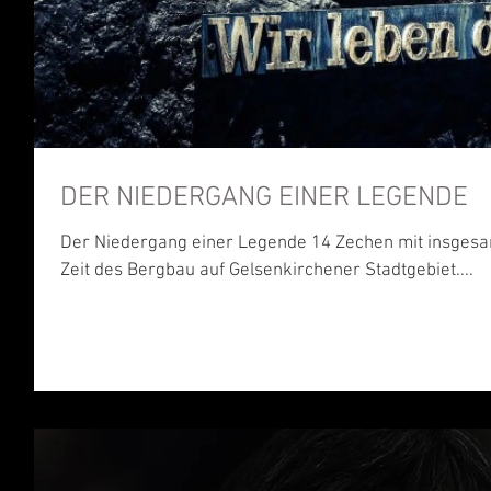
DER NIEDERGANG EINER LEGENDE
Der Niedergang einer Legende 14 Zechen mit insgesa
Zeit des Bergbau auf Gelsenkirchener Stadtgebiet....