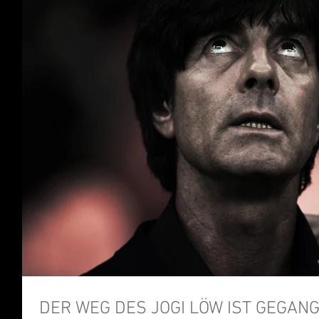
DER WEG DES JOGI LÖW IST GEGAN