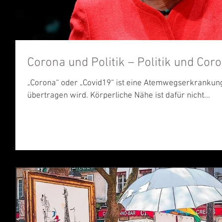
Corona und Politik – Politik und Cor
„Corona“ oder „Covid19“ ist eine Atemwegserkrankung
übertragen wird. Körperliche Nähe ist dafür nicht...