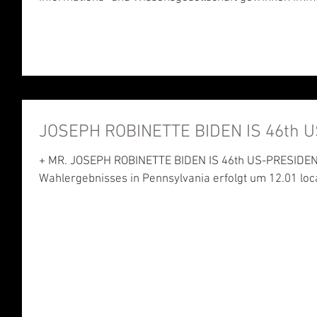
JOSEPH ROBINETTE BIDE
+ MR. JOSEPH ROBINETTE BIDEN IS 46th US-PRESIDENT-ELECT + Die Bekanntgabe des
Wahlergebnisses in Pennsylvania erfolgt um 12.01 loca