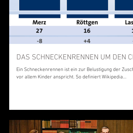
DAS SCHNECKENRENNEN UM DEN C
Ein Schneckenrennen ist ein zur Belustigung der Zus
vor allem Kinder anspricht. So definiert Wikipedia...