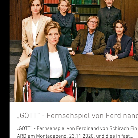
„GOTT“ - Fernsehspiel von Ferdinan
„GOTT“ - Fernsehspiel von Ferdinand von Schirach Ein
ARD am Montagabend, 23.11.2020, und dies in fast...